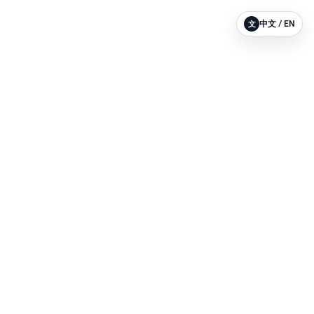
中文 / EN
文